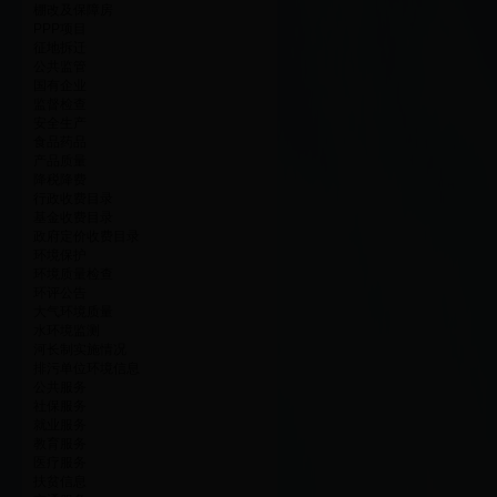
棚改及保障房
PPP项目
征地拆迁
公共监管
国有企业
监督检查
安全生产
食品药品
产品质量
降税降费
行政收费目录
基金收费目录
政府定价收费目录
环境保护
环境质量检查
环评公告
大气环境质量
水环境监测
河长制实施情况
排污单位环境信息
公共服务
社保服务
就业服务
教育服务
医疗服务
扶贫信息