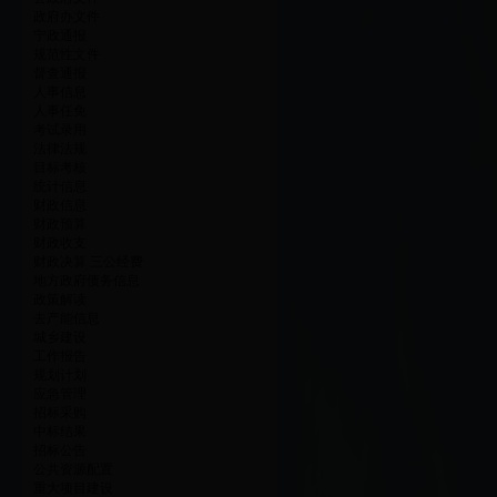
政府办文件
宁政通报
规范性文件
督查通报
人事信息
人事任免
考试录用
法律法规
目标考核
统计信息
财政信息
财政预算
财政收支
财政决算 三公经费
地方政府债务信息
政策解读
去产能信息
城乡建设
工作报告
规划计划
应急管理
招标采购
中标结果
招标公告
公共资源配置
重大项目建设