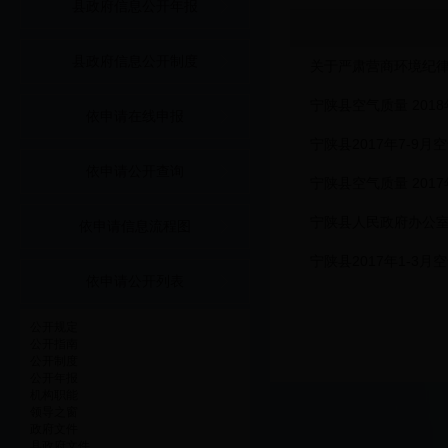
县政府信息公开年报
县政府信息公开制度
关于严肃营商环境纪
宁陕县空气质量 2018
依申请在线申报
宁陕县2017年7-9
依申请公开查询
宁陕县空气质量 2017
宁陕县人民政府办公室
依申请信息流程图
宁陕县2017年1-3
依申请公开列表
公开规定
公开指南
公开制度
公开年报
机构职能
领导之窗
政府文件
县政府文件