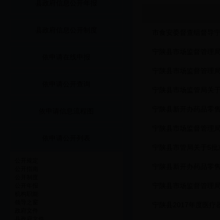
县政府信息公开年报
县政府信息公开制度
市食安委督查组督导
宁陕县市场监督管理
依申请在线申报
宁陕县市场监督管理
依申请公开查询
宁陕县市场监管局关于
宁陕县新开办药品零
依申请信息流程图
宁陕县市场监督管理
依申请公开列表
宁陕县市管局关于5批
公开规定
宁陕县新开办药品零
公开指南
公开制度
宁陕县市场监督管理
公开年报
机构职能
领导之窗
宁陕县2017年度医
政府文件
县政府文件