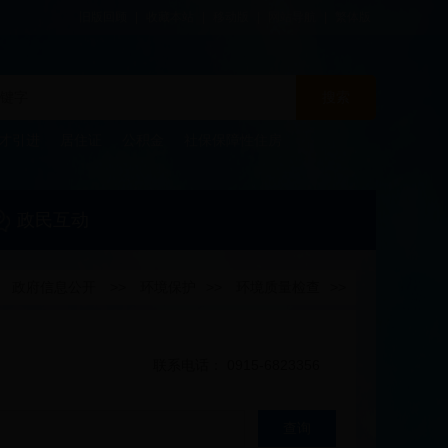
旧版回顾
|
收藏本站
|
移动版
|
网站导航
|
繁体版
搜索
才引进
居住证
公积金
社保保障性住房
政民互动
>
政府信息公开
>>
环境保护
>>
环境质量检查
>>
联系电话： 0915-6823356
查询