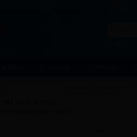
热门搜索：
人
新闻中心
政务公开
在线办事
表
您现在的位置：
宁陕县人民政府
>
：
宁陕县人民政府（政府办公室）
：
陕西省宁陕县党政大院前楼三楼信息办