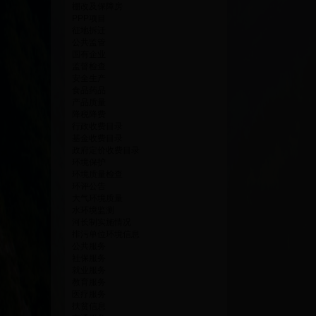
棚改及保障房
PPP项目
征地拆迁
公共监管
国有企业
监督检查
安全生产
食品药品
产品质量
降税降费
行政收费目录
基金收费目录
政府定价收费目录
环境保护
环境质量检查
环评公告
大气环境质量
水环境监测
河长制实施情况
排污单位环境信息
公共服务
社保服务
就业服务
教育服务
医疗服务
扶贫信息