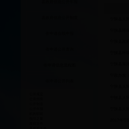
县政府信息公开年报
县政府信息公开制度
宁陕县人民
宁陕县环保
依申请在线申报
宁陕县政
依申请公开查询
宁陕县环境
宁陕县东
依申请信息流程图
宁政办发〔
依申请公开列表
宁陕县人民
公开规定
宁陕县人
公开指南
公开制度
宁陕县人
公开年报
机构职能
领导之窗
2017年
政府文件
县政府文件