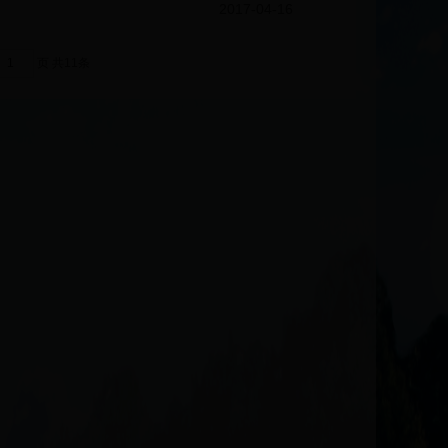
2017-04-16
页
共11条