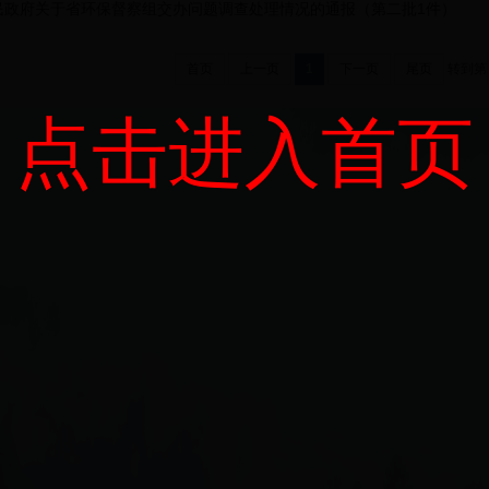
民政府关于省环保督察组交办问题调查处理情况的通报（第二批1件）
首页
上一页
1
下一页
尾页
转到第
点击进入首页