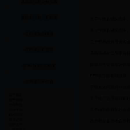
县政府信息公开年报
县政府信息公开制度
关于宁陕县城区高中、
关于宁陕县城区高中、
依申请在线申报
关于开展政府与资本
依申请公开查询
基础设施和公用事业
政府和社会资本合作
依申请信息流程图
PPP项目储备和进展
依申请公开列表
宁陕县人民政府办公室
公开规定
关于推广运用政府和
公开指南
公开制度
关于印发政府和社会
公开年报
机构职能
领导之窗
政府和社会资本合作
政府文件
县政府文件