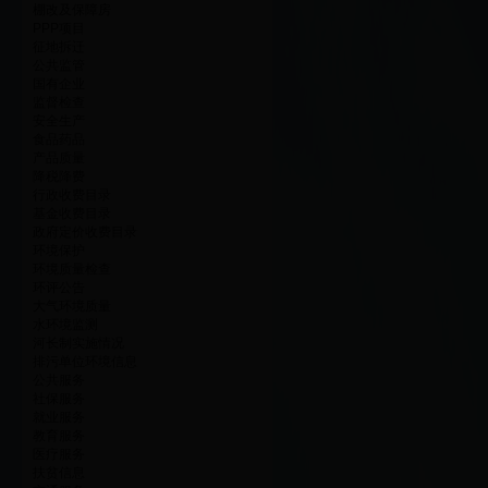
棚改及保障房
PPP项目
征地拆迁
公共监管
国有企业
监督检查
安全生产
食品药品
产品质量
降税降费
行政收费目录
基金收费目录
政府定价收费目录
环境保护
环境质量检查
环评公告
大气环境质量
水环境监测
河长制实施情况
排污单位环境信息
公共服务
社保服务
就业服务
教育服务
医疗服务
扶贫信息