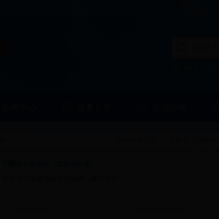
热门搜索：
人
新闻中心
政务公开
在线办事
表
您现在的位置：
宁陕县人民政府
：
宁陕县人民政府（政府办公室）
：
陕西省宁陕县党政大院前楼三楼信息办