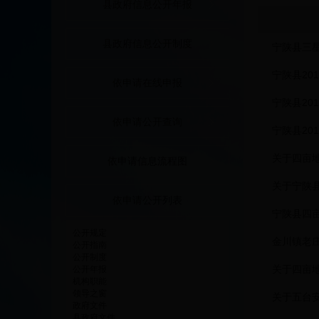
县政府信息公开年报
县政府信息公开制度
宁陕县三
宁陕县20
依申请在线申报
宁陕县20
依申请公开查询
宁陕县20
关于四亩
依申请信息流程图
关于宁陕
依申请公开列表
宁陕县四
公开规定
金川镇老
公开指南
公开制度
关于四亩
公开年报
机构职能
领导之窗
关于五台
政府文件
县政府文件