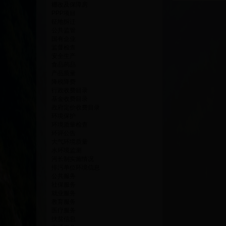
棚改及保障房
PPP项目
征地拆迁
公共监管
国有企业
监督检查
安全生产
食品药品
产品质量
降税降费
行政收费目录
基金收费目录
政府定价收费目录
环境保护
环境质量检查
环评公告
大气环境质量
水环境监测
河长制实施情况
排污单位环境信息
公共服务
社保服务
就业服务
教育服务
医疗服务
扶贫信息