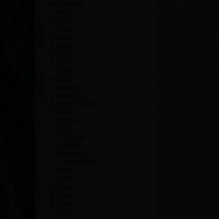
棚改及保障房
PPP项目
征地拆迁
公共监管
国有企业
监督检查
安全生产
食品药品
产品质量
降税降费
行政收费目录
基金收费目录
政府定价收费目录
环境保护
环境质量检查
环评公告
大气环境质量
水环境监测
河长制实施情况
排污单位环境信息
公共服务
社保服务
就业服务
教育服务
医疗服务
扶贫信息