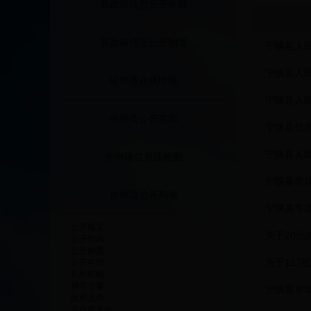
县政府信息公开年报
县政府信息公开制度
宁陕县人民
宁陕县人
依申请在线申报
宁陕县人
依申请公开查询
宁陕县住
宁陕县人
依申请信息流程图
宁陕县市
依申请公开列表
宁陕县市
公开规定
关于20
公开指南
公开制度
关于117
公开年报
机构职能
领导之窗
宁陕县市场
政府文件
县政府文件