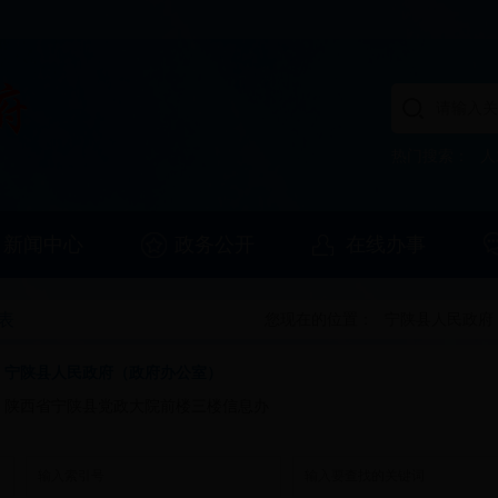
热门搜索：
人
新闻中心
政务公开
在线办事
表
您现在的位置：
宁陕县人民政府
：
宁陕县人民政府（政府办公室）
：
陕西省宁陕县党政大院前楼三楼信息办