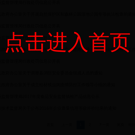
场监督管理局行政处罚信息公开表
民政府办公室关于开展自然保护区和森林公园湿地公园专项执法检查的通
场监督管理局行政处罚信息公开表
点击进入首页
场监督管理局行政处罚信息公开表
民政府办公室关于开展上半年安全生产、道路交通、消防安全督查检查工
场监督管理局行政处罚信息公开表
民政府办公室关于调整县消防安全委员会组成人员的通知
民政府办公室关于成立松材线虫病疫情防控工作领导小组的通知
监督管理局2017年度食品安全监督抽检产品信息公示
量技术监督局关于公布2016年企业质量信用等级评价结果的通知
首页
上一页
1
2
下一页
尾页
转