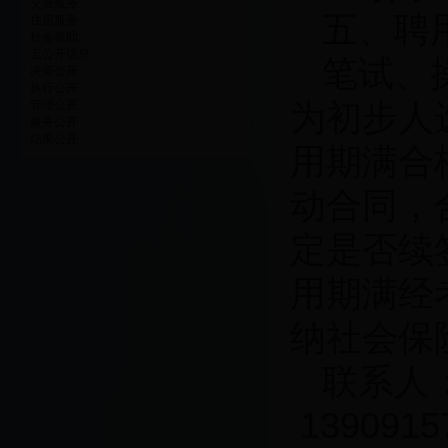
交通服务
五、聘
住房服务
社会救助
五公开信息
笔试、
决策公开
执行公开
为初步人
管理公开
服务公开
结果公开
用期满合
动合同，
定是否续
用期满经
纳社会保
联系人：
1390915