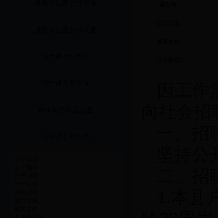
县政府信息公开年报
索引号：
公开日期：
县政府信息公开制度
发布文号：
依申请在线申报
公开形式：
依申请公开查询
因工作
向社会招
依申请信息流程图
一、招
依申请公开列表
坚持公
公开规定
公开指南
二、招
公开制度
公开年报
1.本
机构职能
领导之窗
政府文件
县政府文件