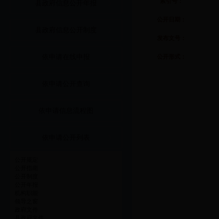
索引号：
县政府信息公开年报
公开日期：
县政府信息公开制度
发布文号：
依申请在线申报
公开形式：
依申请公开查询
依申请信息流程图
依申请公开列表
公开规定
公开指南
公开制度
公开年报
机构职能
领导之窗
政府文件
县政府文件