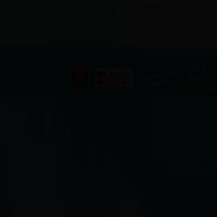
分享到：
宁陕县人
邮编：711
陕公网安