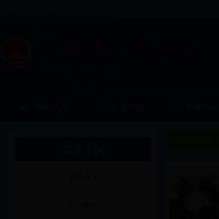
中国政府网
|
陕西省政府网
|
安康市政府网
网站首页
走进宁陕
新闻中
魅力宁陕
走进宁陕
宁陕概况
文化艺苑