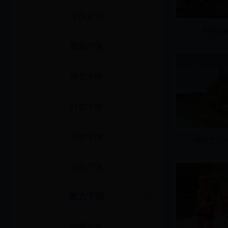
宁陕史志
40年前
视频宁陕
游在宁陕
行在宁陕
吃在宁陕
秦岭之心 
住在宁陕
魅力宁陕
招商引资