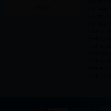
关于宁陕县筒
公开规定
关于宁陕县广
关于宁陕县太
关于宁陕县20
宁陕县金川镇
宁陕县城关镇
宁陕县江口镇
宁陕县住房和
宁陕县农药经
宁陕县201
宁陕县总工会
宁陕县人