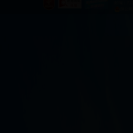
邮编：711
陕公网安