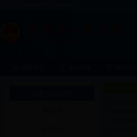
中国政府网
|
陕西省政府网
|
安康市政府网
网站首页
走进宁陕
新闻中
信息公开目
信息公开目录
宁陕县三星片
通知公告
宁陕县201
宁陕县201
财政信息
宁陕县201